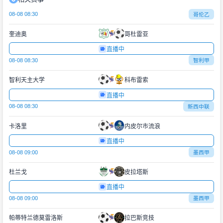
08-08 08:30
哥伦乙
奎迪奥
哥杜雷亚
直播中
08-08 08:30
智利甲
智利天主大学
科布雷索
直播中
08-08 08:30
新西中联
卡洛里
内皮尔市流浪
直播中
08-08 09:00
墨西甲
杜兰戈
皮拉塔斯
直播中
08-08 09:00
墨西甲
帕蒂特兰德莫雷洛斯
拉巴斯竞技