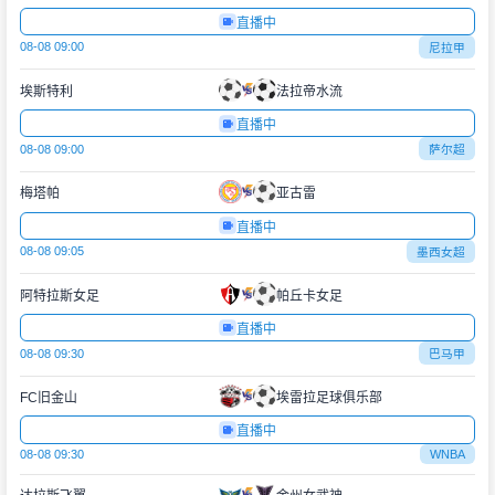
直播中
08-08 09:00
尼拉甲
埃斯特利
法拉帝水流
直播中
08-08 09:00
萨尔超
梅塔帕
亚古雷
直播中
08-08 09:05
墨西女超
阿特拉斯女足
帕丘卡女足
直播中
08-08 09:30
巴马甲
FC旧金山
埃雷拉足球俱乐部
直播中
08-08 09:30
WNBA