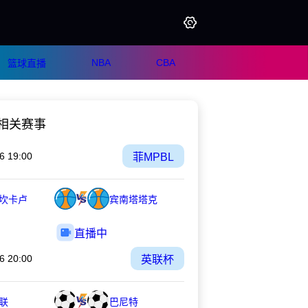
NBA
CBA
篮球直播
相关赛事
6 19:00
菲MPBL
坎卡卢
宾南塔塔克
直播中
6 20:00
英联杯
联
巴尼特