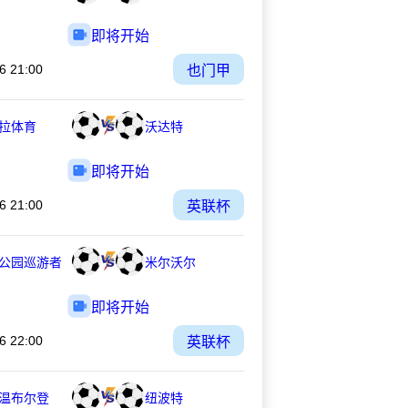
即将开始
6 21:00
也门甲
拉体育
沃达特
即将开始
6 21:00
英联杯
公园巡游者
米尔沃尔
即将开始
6 22:00
英联杯
C温布尔登
纽波特