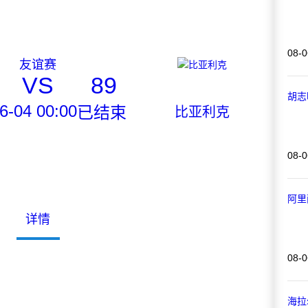
08-0
友谊赛
VS
89
胡志
6-04 00:00
已结束
比亚利克
08-0
阿里
详情
08-0
海拉