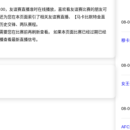
 00:00，友谊赛直播准时在线播放，喜欢看友谊赛比赛的朋友可
还为您在本页面索引了相关友谊赛直播、【马卡比默特金直
08-0
历史交锋、两队赛程。
需要您在比赛前再刷新查看。 如果本页面比赛已经过期已经
播查看最新直播信号。
穆卡
08-0
女王
08-0
AF