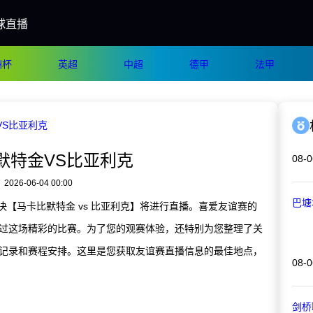
球直播
洲杯
英超
中超
德甲
法甲
VS比亚利克
默特金VS比亚利克
08-0
2026-06-04 00:00
巴塘
对决【马卡比默特金 vs 比亚利克】将进行直播。喜爱友谊赛的
过这场精彩的比赛。为了您的观赛体验，还特别为您整理了关
记录和赛程安排。这里是您获取友谊赛直播信息的最佳地点，
08-0
剑桥