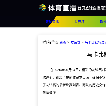
首页
篮球直播
足
足球直播
世界杯
欧
当前位置:
首页
友谊赛
马卡比默特金
马卡比
在2026年06月04日，精彩的友谊赛
球迷们，别忘了提前收藏本页面，确保不错
于友谊赛的最新比赛列表、两队的历史交锋
敬请关注。