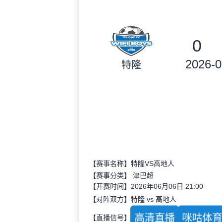
0
2026-0
特隆
【赛事名称】特隆VS高地人
【赛事分类】
津巴超
【开赛时间】2026年06月06日 21:00
【对阵双方】特隆 vs 高地人
高清直播
咪咕体
【直播信号】