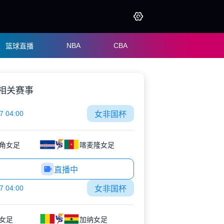
NBA
CBA
篮球直播
相关赛事
7 04:00
女非国杯
角女足
喀麦隆女足
直播中
7 04:00
女非国杯
女足
加纳女足