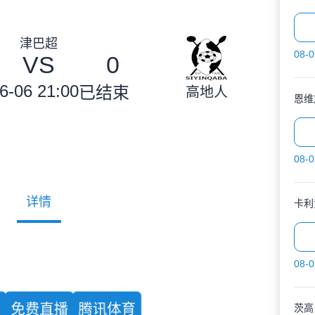
津巴超
08-0
VS
0
6-06 21:00
已结束
高地人
恩维
08-0
详情
卡利
08-0
育
免费直播
腾讯体育
茨高