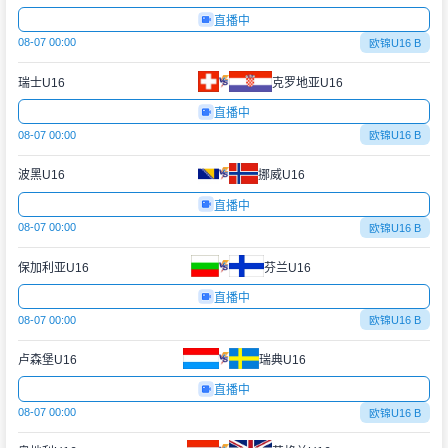
直播中
08-07 00:00
欧锦U16 B
瑞士U16
克罗地亚U16
直播中
08-07 00:00
欧锦U16 B
波黑U16
挪威U16
直播中
08-07 00:00
欧锦U16 B
保加利亚U16
芬兰U16
直播中
08-07 00:00
欧锦U16 B
卢森堡U16
瑞典U16
直播中
08-07 00:00
欧锦U16 B