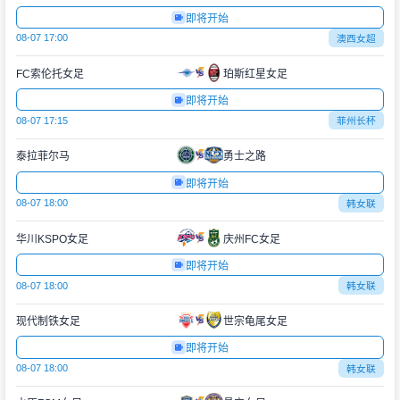
即将开始
08-07 17:00
澳西女超
FC索伦托女足
珀斯红星女足
即将开始
08-07 17:15
菲州长杯
泰拉菲尔马
勇士之路
即将开始
08-07 18:00
韩女联
华川KSPO女足
庆州FC女足
即将开始
08-07 18:00
韩女联
现代制铁女足
世宗龟尾女足
即将开始
08-07 18:00
韩女联