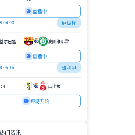
直播中
8 04:00
厄瓜杯
瓜亚基尔巴塞罗那
波图维耶霍
直播中
8 05:15
玻利甲
DB
瓜比拉
即将开始
热门资讯