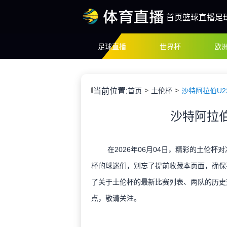
首页
篮球直播
足
足球直播
世界杯
欧
当前位置:
首页
土伦杯
沙特阿拉伯U2
沙特阿拉伯
在2026年06月04日，精彩的土伦杯
杯的球迷们，别忘了提前收藏本页面，确保
了关于土伦杯的最新比赛列表、两队的历史
点，敬请关注。