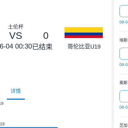
08-0
土伦杯
VS
0
埃斯
6-04 00:30
已结束
哥伦比亚U19
08-0
奥斯
详情
9
08-0
19
芝加