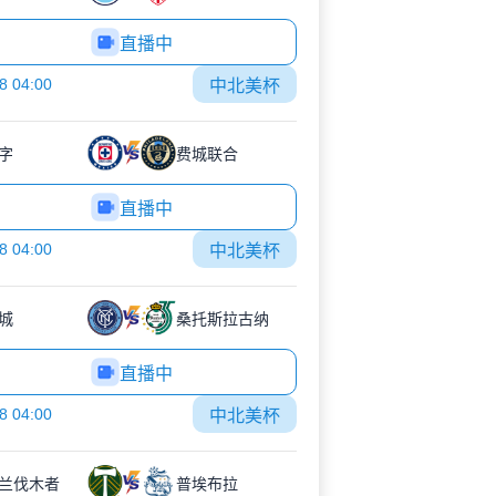
直播中
8 04:00
中北美杯
字
费城联合
直播中
8 04:00
中北美杯
城
桑托斯拉古纳
直播中
8 04:00
中北美杯
兰伐木者
普埃布拉