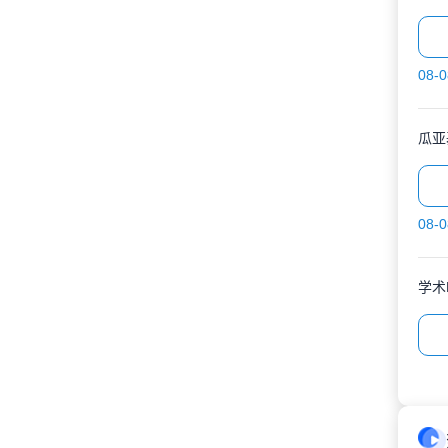
08-0
08-0
学术