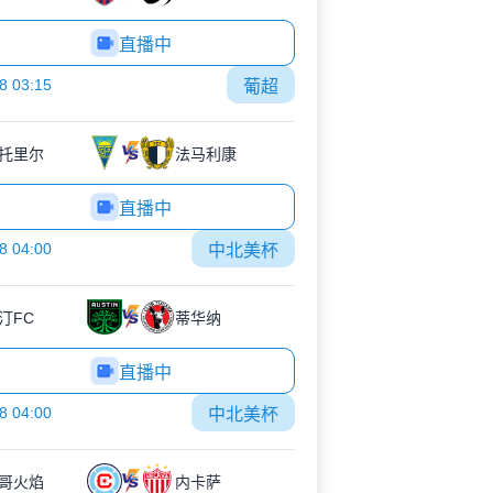
直播中
8 03:15
葡超
托里尔
法马利康
直播中
8 04:00
中北美杯
汀FC
蒂华纳
直播中
8 04:00
中北美杯
哥火焰
内卡萨