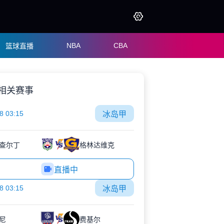
NBA
CBA
篮球直播
相关赛事
8 03:15
冰岛甲
查尔丁
格林达维克
直播中
8 03:15
冰岛甲
尼
费基尔