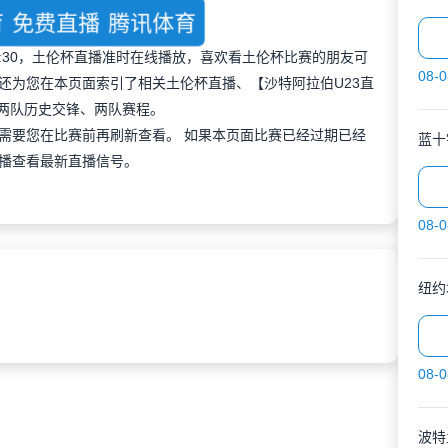
育
免费直播
腾讯体育
 00:30，土伦杯直播准时在线播放，喜欢看土伦杯比赛的朋友可
08-0
还为您在本页面索引了相关土伦杯直播、【沙特阿拉伯U23直
及两队历史交锋、两队赛程。
需要您在比赛前再刷新查看。 如果本页面比赛已经过期已经
蓝十
播查看最新直播信号。
08-0
纽约
08-0
波特