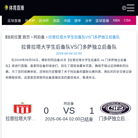
NBA
CBA
足球直播
世界杯
欧洲杯
英超
中超
德甲
法甲
篮球直播
页
直播
直播
当前位置:
首页
阿后备
拉普拉塔大学生后备队VS门多萨独立后备队
拉普拉塔大学生后备队VS门多萨独立后备队
2026-06-04 02:00
在2026年06月04日，精彩的阿后备对决【拉普拉塔大学生后备队 vs 门多萨独立后备
队】将进行直播。喜爱阿后备的球迷们，别忘了提前收藏本页面，确保不错过这场精彩的比
赛。为了您的观赛体验，还特别为您整理了关于阿后备的最新比赛列表、两队的历史交锋记录
和赛程安排。这里是您获取阿后备直播信息的最佳地点，敬请关注。
阿后备
0
VS
1
拉普拉塔大学生后备队
门多萨独立后备队
2026-06-04 02:00
已结束