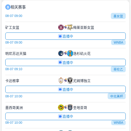
相关赛事
08-07 09:00
墨女篮
矿工女篮
梅莱亚斯女篮
直播中
08-07 09:00
WNBA
明尼苏达天猫
洛杉矶火花
直播中
08-07 09:10
哥伦乙
卡达根拿
尤姆博独立
直播中
08-07 10:00
中北美杯
墨西哥美洲
圣地亚哥
直播中
08-07 10:00
WNBA