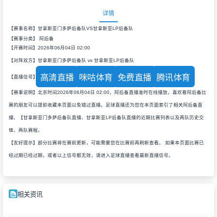
详情
【赛事名称】甘拿斯亚门多萨后备队VS甘拿斯亚LP后备队
【赛事分类】
阿后备
【开赛时间】2026年06月04日 02:00
【对阵双方】甘拿斯亚门多萨后备队 vs 甘拿斯亚LP后备队
高清直播
咪咕体育
免费直播
腾讯体育
【直播信号】
【赛事说明】北京时间2026年06月04日 02:00，阿后备直播准时在线播放，喜欢看阿后备比
赛的朋友可以提前收藏本页面以免错过直播。足球直播还为您在本页面索引了相关阿后备直
播、【甘拿斯亚门多萨后备队直播、甘拿斯亚LP后备队直播的近期比赛列表以及两队历史交
锋、两队赛程。
【友好提示】部分比赛将在赛前更新，可能需要您在比赛前再刷新查看。 如果本页面比赛已
经过期已经过期，或者以上信号都无效，请进入足球直播查看最新直播信号。
相关资讯