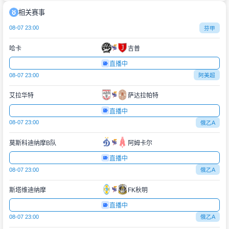
相关赛事
08-07 23:00
芬甲
哈卡
吉普
直播中
08-07 23:00
阿美超
艾拉华特
萨达拉帕特
直播中
08-07 23:00
俄乙A
莫斯科迪纳摩B队
阿姆卡尔
直播中
08-07 23:00
俄乙A
斯塔维迪纳摩
FK秋明
直播中
08-07 23:00
俄乙A