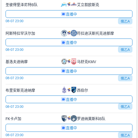
圣彼得堡泽尼特B队
艾立叙欧斯克
直播中
08-07 23:00
俄乙A
阿斯特拉罕沃尔加
符拉迪沃斯托克迪那摩
直播中
08-07 23:00
俄乙A
基洛夫迪纳摩
马舒克KMV
直播中
08-07 23:00
俄乙A
布里安斯克迪纳摩
西伯尔
直播中
08-07 23:00
俄乙A
FK卡卢加
罗迪纳莫斯科B队
直播中
08-07 23:00
俄乙A