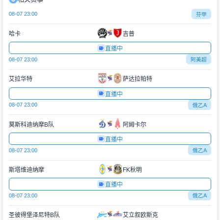
08-07 23:00
芬甲
哈卡
吉普
直播中
08-07 23:00
阿美超
艾拉华特
萨达拉帕特
直播中
08-07 23:00
俄乙A
莫斯科迪纳摩B队
阿姆卡尔
直播中
08-07 23:00
俄乙A
斯塔维迪纳摩
FK秋明
直播中
08-07 23:00
俄乙A
圣彼得堡泽尼特B队
艾立叙欧斯克