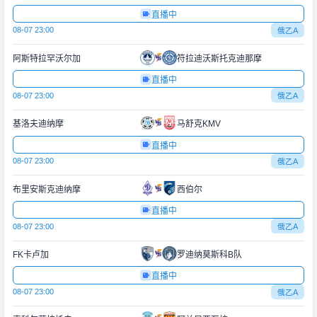
直播中
08-07 23:00
俄乙A
阿斯特拉罕沃尔加
符拉迪沃斯托克迪那摩
直播中
08-07 23:00
俄乙A
基洛夫迪纳摩
马舒克KMV
直播中
08-07 23:00
俄乙A
布里安斯克迪纳摩
西伯尔
直播中
08-07 23:00
俄乙A
FK卡卢加
罗迪纳莫斯科B队
直播中
08-07 23:00
俄乙A