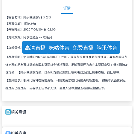
详情
【赛事名称】阿尔巴尼亚VS以色列
【赛事分类】
国际友谊
【开赛时间】2026年06月04日 02:00
【对阵双方】阿尔巴尼亚 vs 以色列
高清直播
咪咕体育
免费直播
腾讯体育
【直播信号】
【赛事说明】北京时间2026年06月04日 02:00，国际友谊直播准时在线播放，喜欢看国际友
谊比赛的朋友可以提前收藏本页面以免错过直播。足球直播还为您在本页面索引了相关国际友
谊直播、【阿尔巴尼亚直播、以色列直播的近期比赛列表以及两队历史交锋、两队赛程。
【友好提示】部分比赛将在赛前更新，可能需要您在比赛前再刷新查看。 如果本页面比赛已
经过期已经过期，或者以上信号都无效，请进入足球直播查看最新直播信号。
相关资讯
相关赛事