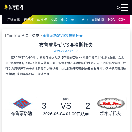
NBA
CBA
足球直播
世界杯
欧洲杯
英超
中超
德甲
法甲
篮球直播
页
直播
直播
当前位置:
首页
德戊
布鲁蒙塔勒VS埃格斯托夫
布鲁蒙塔勒VS埃格斯托夫
2026-06-04 01:00
在2026年06月04日，精彩的德戊对决【布鲁蒙塔勒 vs 埃格斯托夫】将进行直播。喜爱
德戊的球迷们，别忘了提前收藏本页面，确保不错过这场精彩的比赛。为了您的观赛体验，还
特别为您整理了关于德戊的最新比赛列表、两队的历史交锋记录和赛程安排。这里是您获取德
戊直播信息的最佳地点，敬请关注。
德戊
3
VS
2
布鲁蒙塔勒
埃格斯托夫
2026-06-04 01:00
已结束