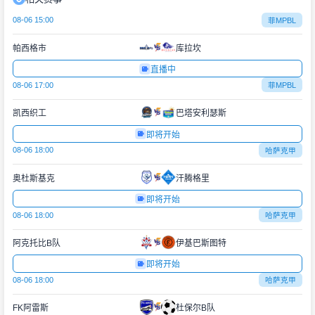
08-06 15:00
菲MPBL
帕西格市
库拉坎
直播中
08-06 17:00
菲MPBL
凯西织工
巴塔安利瑟斯
即将开始
08-06 18:00
哈萨克甲
奥杜斯基克
汗腾格里
即将开始
08-06 18:00
哈萨克甲
阿克托比B队
伊基巴斯图特
即将开始
08-06 18:00
哈萨克甲
FK阿雷斯
杜保尔B队