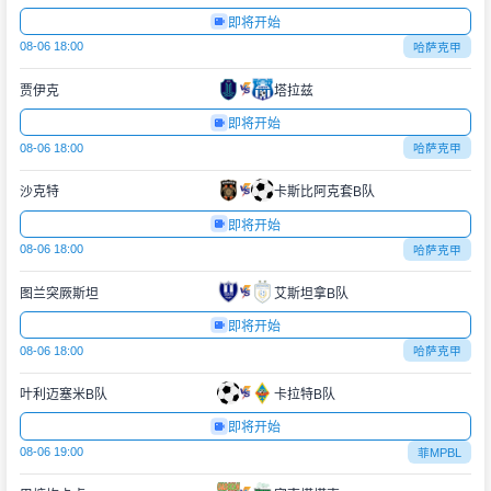
即将开始
08-06 18:00
哈萨克甲
贾伊克
塔拉兹
即将开始
08-06 18:00
哈萨克甲
沙克特
卡斯比阿克套B队
即将开始
08-06 18:00
哈萨克甲
图兰突厥斯坦
艾斯坦拿B队
即将开始
08-06 18:00
哈萨克甲
叶利迈塞米B队
卡拉特B队
即将开始
08-06 19:00
菲MPBL