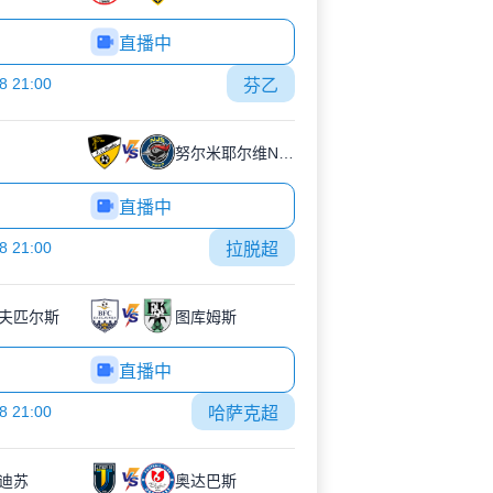
直播中
8 21:00
芬乙
努尔米耶尔维NJS
直播中
8 21:00
拉脱超
夫匹尔斯
图库姆斯
直播中
8 21:00
哈萨克超
迪苏
奥达巴斯