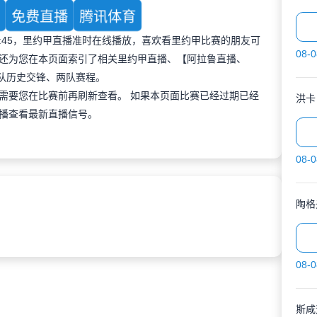
育
免费直播
腾讯体育
 01:45，里约甲直播准时在线播放，喜欢看里约甲比赛的朋友可
08-0
还为您在本页面索引了相关里约甲直播、【阿拉鲁直播、
两队历史交锋、两队赛程。
需要您在比赛前再刷新查看。 如果本页面比赛已经过期已经
洪卡
播查看最新直播信号。
08-0
陶格
08-0
斯咸