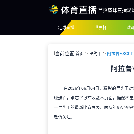
首页
篮球直播
足
足球直播
世界杯
欧
当前位置:
首页
里约甲
阿拉鲁VSCFR
阿拉鲁V
在2026年06月04日，精彩的里约甲对
球迷们，别忘了提前收藏本页面，确保不错
于里约甲的最新比赛列表、两队的历史交锋
敬请关注。