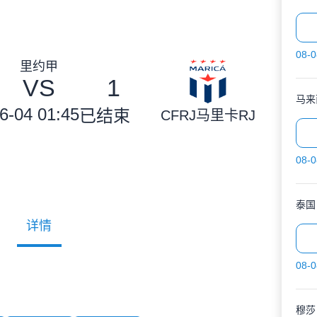
08-0
里约甲
VS
1
马来
6-04 01:45
已结束
CFRJ马里卡RJ
08-0
泰国
详情
08-0
穆莎