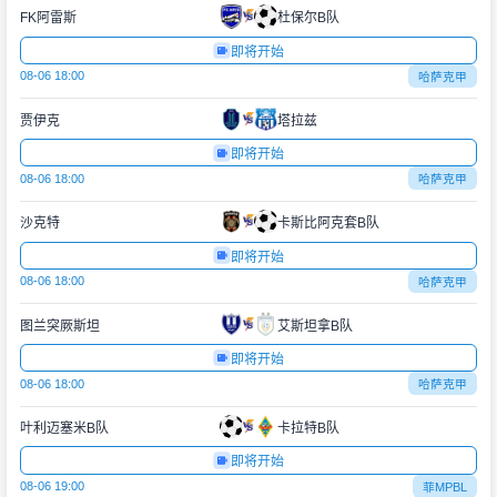
FK阿雷斯
杜保尔B队
即将开始
08-06 18:00
哈萨克甲
贾伊克
塔拉兹
即将开始
08-06 18:00
哈萨克甲
沙克特
卡斯比阿克套B队
即将开始
08-06 18:00
哈萨克甲
图兰突厥斯坦
艾斯坦拿B队
即将开始
08-06 18:00
哈萨克甲
叶利迈塞米B队
卡拉特B队
即将开始
08-06 19:00
菲MPBL