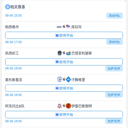
相关赛事
08-06 15:00
菲MPBL
帕西格市
库拉坎
即将开始
08-06 17:00
菲MPBL
凯西织工
巴塔安利瑟斯
即将开始
08-06 18:00
哈萨克甲
奥杜斯基克
汗腾格里
即将开始
08-06 18:00
哈萨克甲
阿克托比B队
伊基巴斯图特
即将开始
08-06 18:00
哈萨克甲