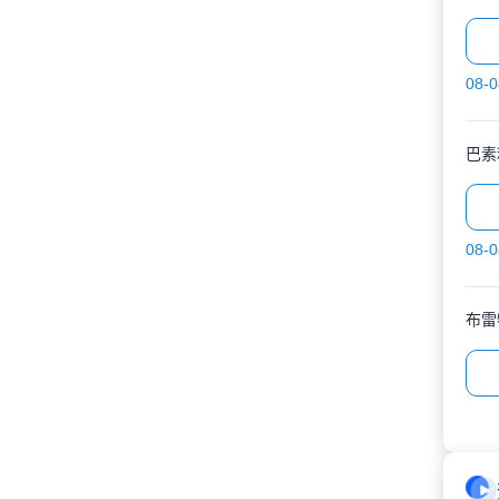
08-0
巴素
08-0
布雷