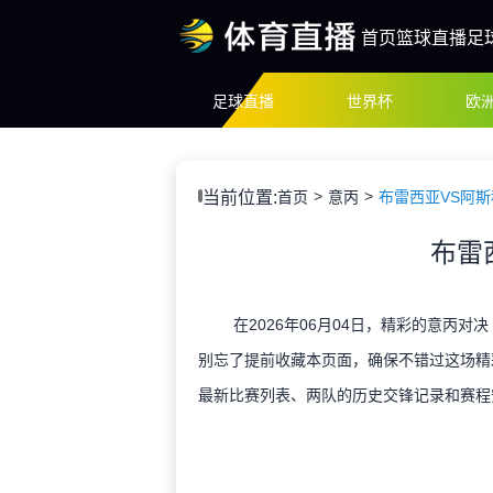
首页
篮球直播
足
足球直播
世界杯
欧
当前位置:
首页
意丙
布雷西亚VS阿斯
布雷
在2026年06月04日，精彩的意丙对
别忘了提前收藏本页面，确保不错过这场精
最新比赛列表、两队的历史交锋记录和赛程