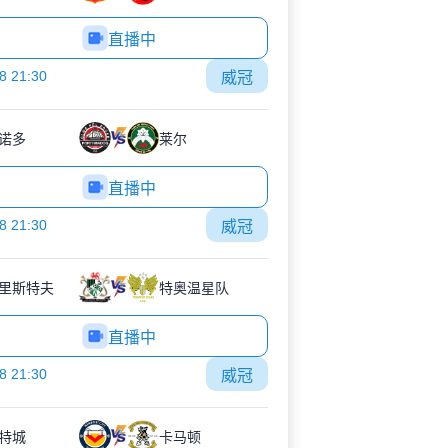
直播中
8 21:30
威冠
诺多
莱尔
直播中
8 21:30
威冠
里斯特夫
特奥温星队
直播中
8 21:30
威冠
特城
卡马顿