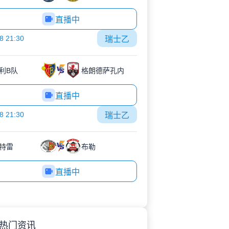
直播中
8 21:30
瑞士乙
利B队
格朗德萨孔内
直播中
8 21:30
瑞士乙
特雷
布勒
直播中
热门资讯