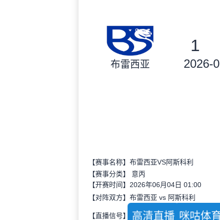
1
2026-0
布雷西亚
【赛事名称】布雷西亚VS阿斯科利
【赛事分类】
意丙
【开赛时间】2026年06月04日 01:00
【对阵双方】布雷西亚 vs 阿斯科利
高清直播
咪咕体
【直播信号】