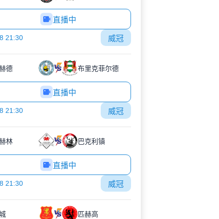
直播中
8 21:30
威冠
赫德
布里克菲尔德
直播中
8 21:30
威冠
赫林
巴克利镇
直播中
8 21:30
威冠
城
匹赫高