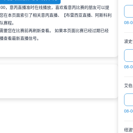
 01:00，意丙直播准时在线播放，喜欢看意丙比赛的朋友可以提
您在本页面索引了相关意丙直播、【布雷西亚直播、阿斯科利
08-0
队赛程。
需要您在比赛前再刷新查看。 如果本页面比赛已经过期已经
播查看最新直播信号。
波史
08-0
艾伯
08-0
纽波