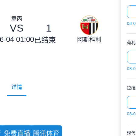
意丙
08-0
VS
1
6-04 01:00
已结束
阿斯科利
荷利
08-0
详情
拉纽
08-0
育
免费直播
腾讯体育
现代