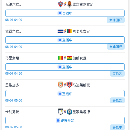
瓦路尔女足
维京古尔女足
直播中
08-07 04:00
女非国杯
佛得角女足
喀麦隆女足
直播中
08-07 04:00
女非国杯
马里女足
加纳女足
直播中
08-07 04:30
哥伦乙
恩维加多
马达莱纳联
直播中
08-07 05:00
哥伦乙
卡利竞技
皇家桑坦德
即将开始
08-07 05:00
哥伦甲