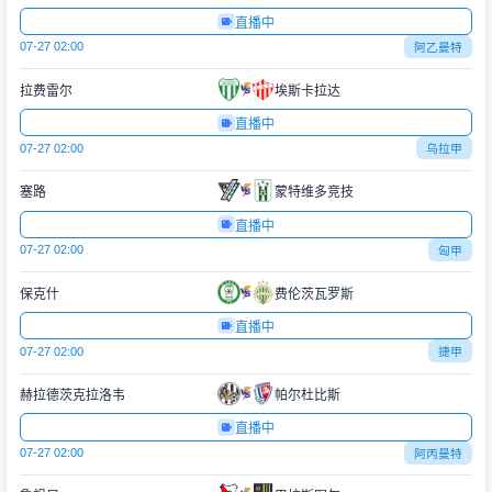
直播中
07-27 02:00
阿乙曼特
拉费雷尔
埃斯卡拉达
直播中
07-27 02:00
乌拉甲
塞路
蒙特维多竞技
直播中
07-27 02:00
匈甲
保克什
费伦茨瓦罗斯
直播中
07-27 02:00
捷甲
赫拉德茨克拉洛韦
帕尔杜比斯
直播中
07-27 02:00
阿丙曼特