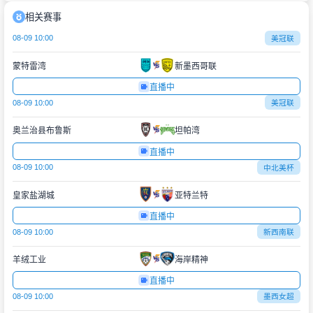
相关赛事
08-09 10:00
美冠联
蒙特雷湾
新墨西哥联
直播中
08-09 10:00
美冠联
奥兰治县布鲁斯
坦帕湾
直播中
08-09 10:00
中北美杯
皇家盐湖城
亚特兰特
直播中
08-09 10:00
新西南联
羊绒工业
海岸精神
直播中
08-09 10:00
墨西女超