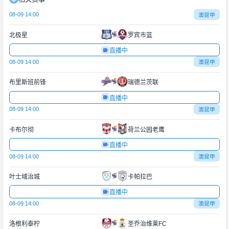
08-09 14:00
澳昆甲
北极星
罗宾市蓝
直播中
08-09 14:00
澳昆甲
布里斯班前锋
瑞德兰茨联
直播中
08-09 14:00
澳昆甲
卡布尔彻
荷兰公园老鹰
直播中
08-09 14:00
澳昆甲
叶士域治城
卡帕拉巴
直播中
08-09 14:00
澳昆甲
洛根利泰柠
圣乔治维莱FC