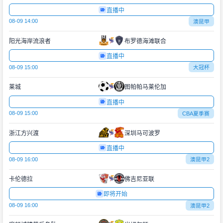
直播中
08-09 14:00
澳昆甲
阳光海岸流浪者
布罗德海滩联合
直播中
08-09 15:00
大冠杯
莱城
图帕帕马莱伦加
直播中
08-09 15:00
CBA夏季赛
浙江方兴渡
深圳马可波罗
直播中
08-09 16:00
澳昆甲2
卡伦德拉
佛吉尼亚联
即将开始
08-09 16:00
澳昆甲2