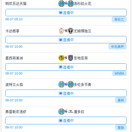
明尼苏达天猫
洛杉矶火花
直播中
08-07 09:10
哥伦乙
卡达根拿
尤姆博独立
直播中
08-07 10:00
中北美杯
墨西哥美洲
圣地亚哥
直播中
08-07 10:00
WNBA
波特兰火焰
多伦多节奏
直播中
08-07 10:00
墨联
弗雷斯尼洛虾
潘多拉
直播中
08-07 10:00
墨联