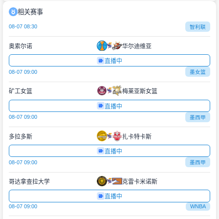
相关赛事
08-07 08:30
智利联
奥索尔诺
华尔迪维亚
直播中
08-07 09:00
墨女篮
矿工女篮
梅莱亚斯女篮
直播中
08-07 09:00
墨西甲
多拉多斯
扎卡特卡斯
直播中
08-07 09:00
墨西甲
哥达拿查拉大学
克雷卡米诺斯
直播中
08-07 09:00
WNBA