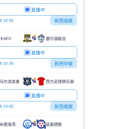
直播中
8 10:00
新西南联
卡AFC
塞尔温联合
直播中
8 10:30
新西中联
马尔流浪者
西方足球俱乐部
直播中
8 10:45
新西南联
米德海湾
诺美德斯