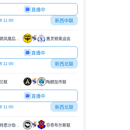
直播中
8 11:00
新西中联
威灵顿凤凰后备队
惠灵顿奥运会
直播中
8 11:00
新西北联
兰联
陶朗加市联
直播中
8 11:00
新西北联
伊斯特恩沙伯奥克兰
芬奇布尔斯联