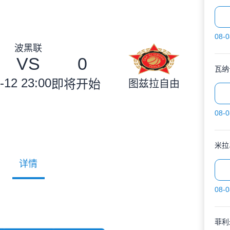
08-0
波黑联
VS
0
瓦纳
-12 23:00
即将开始
图兹拉自由
08-0
米拉
详情
08-0
菲利