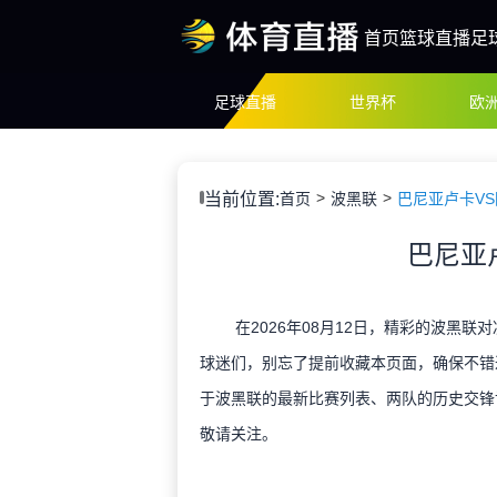
首页
篮球直播
足
足球直播
世界杯
欧
当前位置:
首页
波黑联
巴尼亚卢卡V
巴尼亚
在2026年08月12日，精彩的波黑联
球迷们，别忘了提前收藏本页面，确保不错
于波黑联的最新比赛列表、两队的历史交锋
敬请关注。