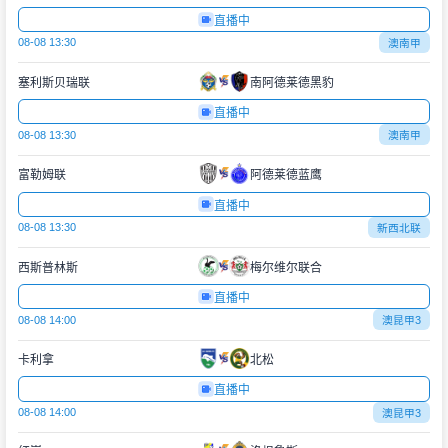
直播中
08-08 13:30
澳南甲
塞利斯贝瑞联
南阿德莱德黑豹
直播中
08-08 13:30
澳南甲
富勒姆联
阿德莱德蓝鹰
直播中
08-08 13:30
新西北联
西斯普林斯
梅尔维尔联合
直播中
08-08 14:00
澳昆甲3
卡利拿
北松
直播中
08-08 14:00
澳昆甲3