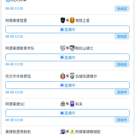
08-08 13:30
澳南超
阿德莱德彗星
地铁之星
直播中
08-08 13:30
澳南超
阿德莱德联青年队
帕拉山骑士
直播中
08-08 13:30
澳南超
坎贝尔市体育馆
白城伍德维尔
直播中
08-08 13:30
澳南甲
阿德莱德SC
科夫
直播中
08-08 13:30
澳南甲
莫德柏里喷射机
阿德莱德眼镜蛇